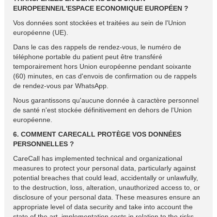
EUROPEENNE/L'ESPACE ECONOMIQUE EUROPÉEN ?
Vos données sont stockées et traitées au sein de l'Union
européenne (UE).
Dans le cas des rappels de rendez-vous, le numéro de
téléphone portable du patient peut être transféré
temporairement hors Union européenne pendant soixante
(60) minutes, en cas d'envois de confirmation ou de rappels
de rendez-vous par WhatsApp.
Nous garantissons qu'aucune donnée à caractère personnel
de santé n'est stockée définitivement en dehors de l'Union
européenne.
6. COMMENT CARECALL PROTÈGE VOS DONNÉES
PERSONNELLES ?
CareCall has implemented technical and organizational
measures to protect your personal data, particularly against
potential breaches that could lead, accidentally or unlawfully,
to the destruction, loss, alteration, unauthorized access to, or
disclosure of your personal data. These measures ensure an
appropriate level of data security and take into account the
state of the art, implementation costs in relation to the risks,