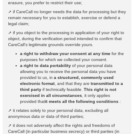
erasure, you prefer to restrict their use;
➚ if CareCall no longer needs the data for processing but they
remain necessary for you to establish, exercise or defend a
legal claim;
➚ if you object to the processing in application of your right to
object, during the verification period intended to confirm that
CareCall's legitimate grounds override yours.
a right to withdraw your consent at any time
for the
purposes for which we collected your consent.
a right to data portability
of your personal data
allowing you to receive the personal data you have
provided to us, in
a structured, commonly used
electronic format
, and that they are
transmitted to a
third party
if technically feasible.
This right is not
exercised in all circumstances
, it only applies
provided that
it meets all the following conditions
:
➚ it relates solely to your personal data, excluding all
anonymous data or data of third parties;
➚ it does not adversely affect the rights and freedoms of
CareCall (in particular business secrecy) or third parties (in