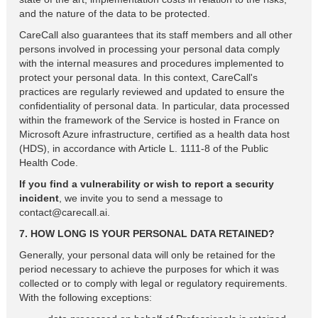
and the nature of the data to be protected.
CareCall also guarantees that its staff members and all other
persons involved in processing your personal data comply
with the internal measures and procedures implemented to
protect your personal data. In this context, CareCall's
practices are regularly reviewed and updated to ensure the
confidentiality of personal data. In particular, data processed
within the framework of the Service is hosted in France on
Microsoft Azure infrastructure, certified as a health data host
(HDS), in accordance with Article L. 1111-8 of the Public
Health Code.
If you find a vulnerability or wish to report a security
incident
, we invite you to send a message to
contact@carecall.ai.
7. HOW LONG IS YOUR PERSONAL DATA RETAINED?
Generally, your personal data will only be retained for the
period necessary to achieve the purposes for which it was
collected or to comply with legal or regulatory requirements.
With the following exceptions: