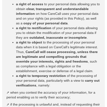
a right of access
to your personal data allowing you to
obtain
clear, transparent and understandable
information
on how CareCall uses your personal data
and on your rights (as provided in this Policy), as well
as a
copy of your personal data
.
a right to rectification
of your personal data allowing
you to obtain the modification of your personal data if
they are
outdated, inaccurate or incomplete
.
a right to object
to the processing of your personal
data when it is based on CareCall's legitimate interest.
Thus,
CareCall will cease processing, unless there
are legitimate and compelling grounds that
override your interests, rights and freedoms
, such
as compliance with a legal obligation or the
establishment, exercise or defense of a legal claim.
a right to temporary restriction
of the processing of
your personal data, particularly with a view to
carry out
verifications
, namely:
➚ when you contest the accuracy of your information, for a
period enabling us to verify their accuracy;
➚ if the processing is unlawful and, instead of requesting their