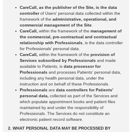
CareCall, as the publisher of the Site, is the data
controller
of Users' personal data collected within the
framework of the
administrative, operational, and
commercial management of the Site
.
CareCall,
within the framework of the
management of
the commercial, pre-contractual and contractual
relationship with Professionals
, is the data controller
for Professionals' personal data.
CareCall,
within the framework of the
provision of
Services subscribed by Professionals
and made
available to Patients, is
data processor for
Professionals
and processes Patients' personal data,
including any health personal data, under the
instruction and on behalf of these Professionals.
Professionals
are
data controllers for Patients'
personal data,
collected as part of the Services and
which populate appointment books and patient files
maintained by and under the responsibility of
Professionals. The Services do not constitute an
electronic patient record software.
2. WHAT PERSONAL DATA MAY BE PROCESSED BY