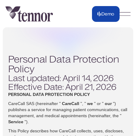
Demo
Demo
Personal Data Protection
Policy
Last updated: April 14, 2026
Effective Date: April 21, 2026
PERSONAL DATA PROTECTION POLICY
CareCall SAS (hereinafter "
CareCall
", "
we
" or "
our
")
publishes a service for managing patient communications, call
management, and medical appointments (hereinafter, the "
Service
").
This Policy describes how CareCall collects, uses, discloses,