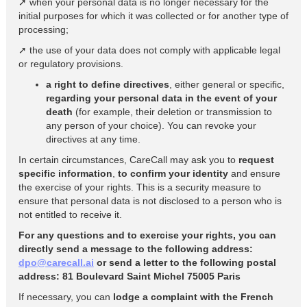
➚ when your personal data is no longer necessary for the
initial purposes for which it was collected or for another type of
processing;
➚ the use of your data does not comply with applicable legal
or regulatory provisions.
a right to define directives
, either general or specific,
regarding your personal data in the event of your
death
(for example, their deletion or transmission to
any person of your choice). You can revoke your
directives at any time.
In certain circumstances, CareCall may ask you to
request
specific information
,
to confirm your identity
and ensure
the exercise of your rights. This is a security measure to
ensure that personal data is not disclosed to a person who is
not entitled to receive it.
For any questions and to exercise your rights, you can
directly send a message to the following address:
dpo@carecall.ai
or send a letter to the following postal
address: 81 Boulevard Saint Michel 75005 Paris
If necessary, you can
lodge a complaint with the French