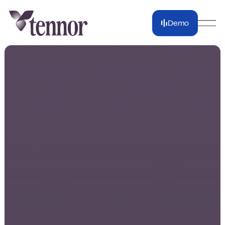
Demo
Demo