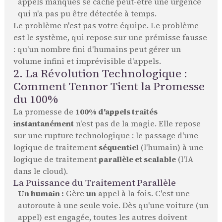
appels manqués se cache peut-être une urgence
qui n'a pas pu être détectée à temps.
Le problème n'est pas votre équipe. Le problème
est le système, qui repose sur une prémisse fausse
: qu'un nombre fini d'humains peut gérer un
volume infini et imprévisible d'appels.
2. La Révolution Technologique :
Comment Tennor Tient la Promesse
du 100%
La promesse de
100% d'appels traités
instantanément
n'est pas de la magie. Elle repose
sur une rupture technologique : le passage d'une
logique de traitement
séquentiel
(l'humain) à une
logique de traitement
parallèle et scalable
(l'IA
dans le cloud).
La Puissance du Traitement Parallèle
Un humain :
Gère
un
appel à la fois. C'est une
autoroute à une seule voie. Dès qu'une voiture (un
appel) est engagée, toutes les autres doivent