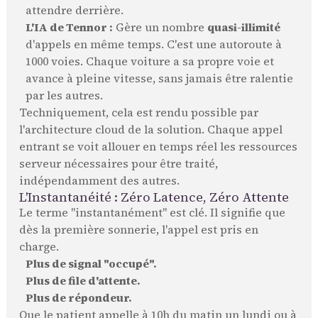
attendre derrière.
L'IA de Tennor :
Gère un nombre
quasi-illimité
d'appels en même temps. C'est une autoroute à
1000 voies. Chaque voiture a sa propre voie et
avance à pleine vitesse, sans jamais être ralentie
par les autres.
Techniquement, cela est rendu possible par
l'architecture cloud de la solution. Chaque appel
entrant se voit allouer en temps réel les ressources
serveur nécessaires pour être traité,
indépendamment des autres.
L'Instantanéité : Zéro Latence, Zéro Attente
Le terme "instantanément" est clé. Il signifie que
dès la première sonnerie, l'appel est pris en
charge.
Plus de signal "occupé".
Plus de file d'attente.
Plus de répondeur.
Que le patient appelle à 10h du matin un lundi ou à