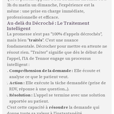
3h du matin un dimanche, l'expérience est la
même : une prise en charge immédiate,
professionnelle et efficace.
Au-delà du Décroché : Le Traitement
Intelligent
La promesse n'est pas "100% d'appels décrochés",
mais bien "
traités
". C'est une nuance
fondamentale. Décrocher pour mettre en attente ne
résout rien. "Traiter" signifie que dès le début de
l'appel, l'IA de Tennor engage un processus
intelligent :
Compréhension de la demande :
Elle écoute et
analyse ce que le patient veut.
Action :
Elle exécute la tâche demandée (prise de
RDV, réponse à une question...).
Résolution :
L'appel se termine avec une solution
apportée au patient.
C'est cette capacité à
résoudre
la demande qui
donne toute sa valeur à l'instantanéité.