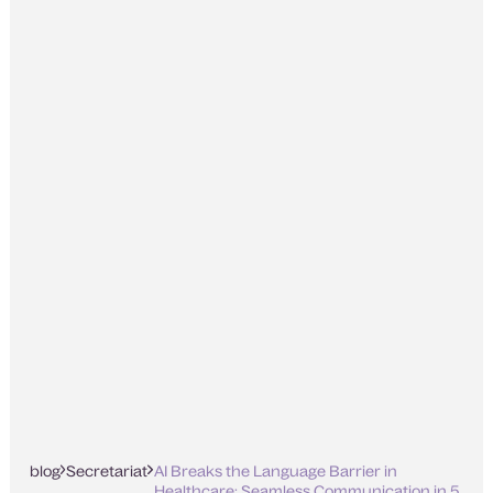
blog
Secretariat
AI Breaks the Language Barrier in
Healthcare: Seamless Communication in 5