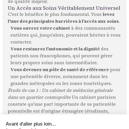
de qualité majeur.
Un Accès aux Soins Véritablement Universel
C'est le bénéfice le plus fondamental. Vous
levez
l'une des principales barrières à l'accès aux soins
.
Vous ouvrez votre cabinet
à des communautés
entières qui, jusqu'alors, pouvaient hésiter à vous
contacter.
Vous restaurez l'autonomie et la dignité
des
patients non-francophones, qui peuvent gérer
leurs propres soins sans intermédiaire.
Vous devenez un pôle de santé de référence
pour
une patientèle diverse, notamment dans les
grandes métropoles ou les zones touristiques.
Étude de cas 1 : Un cabinet de médecine générale
dans un quartier cosmopolite
Un cabinet parisien
constate qu'une part importante de sa patientèle
potentielle est d'origine étrangère (étudiants,
expatriés, touristes). En mettant en place un
accueil téléphonique en français, anglais,