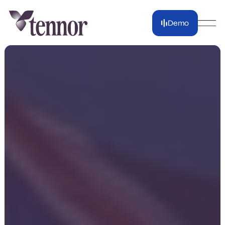
Demo
Demo