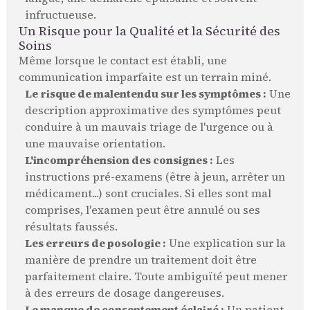
infructueuse.
Un Risque pour la Qualité et la Sécurité des
Soins
Même lorsque le contact est établi, une
communication imparfaite est un terrain miné.
Le risque de malentendu sur les symptômes :
Une
description approximative des symptômes peut
conduire à un mauvais triage de l'urgence ou à
une mauvaise orientation.
L'incompréhension des consignes :
Les
instructions pré-examens (être à jeun, arrêter un
médicament...) sont cruciales. Si elles sont mal
comprises, l'examen peut être annulé ou ses
résultats faussés.
Les erreurs de posologie :
Une explication sur la
manière de prendre un traitement doit être
parfaitement claire. Toute ambiguïté peut mener
à des erreurs de dosage dangereuses.
Le manque de consentement éclairé :
Un patient