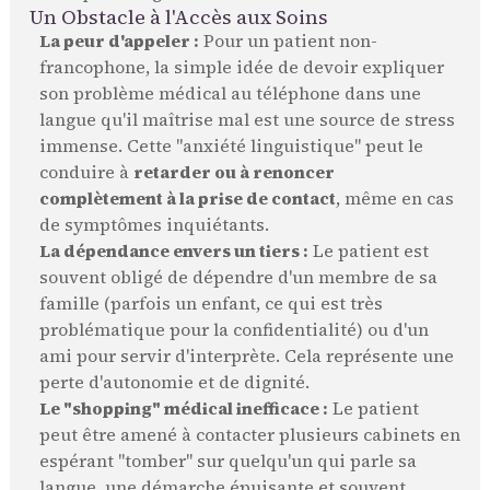
Un Obstacle à l'Accès aux Soins
La peur d'appeler :
Pour un patient non-
francophone, la simple idée de devoir expliquer
son problème médical au téléphone dans une
langue qu'il maîtrise mal est une source de stress
immense. Cette "anxiété linguistique" peut le
conduire à
retarder ou à renoncer
complètement à la prise de contact
, même en cas
de symptômes inquiétants.
La dépendance envers un tiers :
Le patient est
souvent obligé de dépendre d'un membre de sa
famille (parfois un enfant, ce qui est très
problématique pour la confidentialité) ou d'un
ami pour servir d'interprète. Cela représente une
perte d'autonomie et de dignité.
Le "shopping" médical inefficace :
Le patient
peut être amené à contacter plusieurs cabinets en
espérant "tomber" sur quelqu'un qui parle sa
langue, une démarche épuisante et souvent