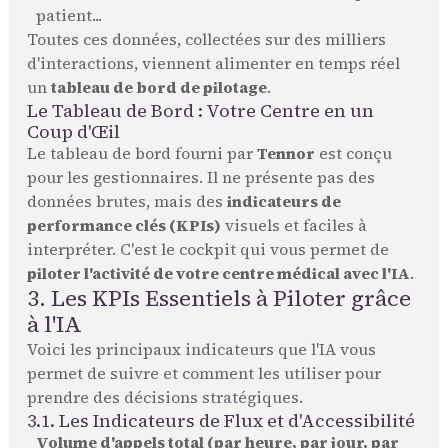
patient...
Toutes ces données, collectées sur des milliers
d'interactions, viennent alimenter en temps réel
un
tableau de bord de pilotage
.
Le Tableau de Bord : Votre Centre en un
Coup d'Œil
Le tableau de bord fourni par
Tennor
est conçu
pour les gestionnaires. Il ne présente pas des
données brutes, mais des
indicateurs de
performance clés (KPIs)
visuels et faciles à
interpréter. C'est le cockpit qui vous permet de
piloter l'activité de votre centre médical avec l'IA
.
3. Les KPIs Essentiels à Piloter grâce
à l'IA
Voici les principaux indicateurs que l'IA vous
permet de suivre et comment les utiliser pour
prendre des décisions stratégiques.
3.1. Les Indicateurs de Flux et d'Accessibilité
Volume d'appels total (par heure, par jour, par