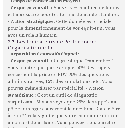
Temps de conversation moyen :
-
Ce que ça vous dit :
Vous savez combien de temps
est nécessaire pour traiter une demande standard.
-
Action stratégique :
Cette donnée est cruciale
pour le dimensionnement de vos équipes si vous
avez un relais humain.
3.2. Les Indicateurs de Performance
Organisationnelle
Répartition des motifs d'appel :
-
Ce que ça vous dit :
Un graphique "camembert"
vous montre que, par exemple, 50% des appels
concernent la prise de RDV, 20% des questions
administratives, 15% des annulations, etc. Vous
pouvez même filtrer par spécialité. -
Action
stratégique :
C'est un outil de diagnostic
surpuissant. Si vous voyez que 25% des appels au
pôle radiologie concernent la question "Dois-je être
à jeun ?", cela signifie que votre communication en
amont est défaillante. Vous pouvez alors enrichir