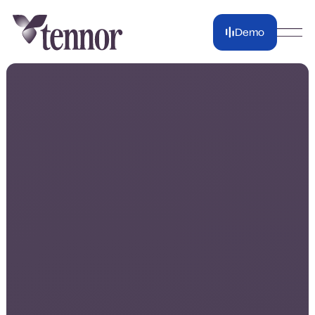
Demo
Demo