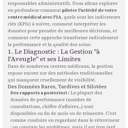
responsables administratifs. Nous allons explorer
en profondeur comment
piloter l'activité de votre
centre médical avec l'IA
, quels sont les indicateurs
clés (KPIs) à suivre, comment interpréter les
données pour prendre de meilleures décisions, et
comment cette approche transforme radicalement
la performance et la qualité des soins.
1. Le Diagnostic : La Gestion "à
l'Aveugle" et ses Limites
Dans de nombreux centres médicaux, la gestion
repose encore sur des méthodes traditionnelles
qui manquent cruellement de visibilité.
Des Données Rares, Tardives et Silotées
Des rapports a posteriori :
La plupart des
données de performance (nombre de
consultations, chiffre d'affaires...) sont
disponibles en fin de mois ou de trimestre. C'est
comme conduire en regardant dans le rétroviseur
: on constate les problèmes, mais il est trop tard