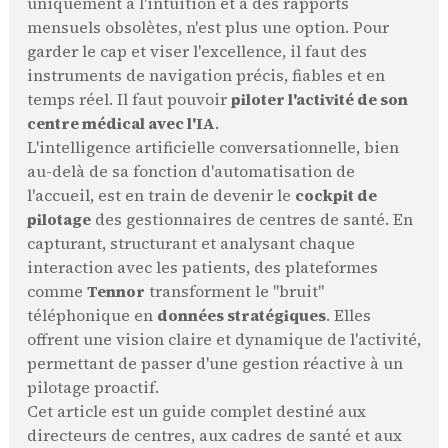
uniquement à l'intuition et à des rapports
mensuels obsolètes, n'est plus une option. Pour
garder le cap et viser l'excellence, il faut des
instruments de navigation précis, fiables et en
temps réel. Il faut pouvoir
piloter l'activité de son
centre médical avec l'IA
.
L'intelligence artificielle conversationnelle, bien
au-delà de sa fonction d'automatisation de
l'accueil, est en train de devenir le
cockpit de
pilotage
des gestionnaires de centres de santé. En
capturant, structurant et analysant chaque
interaction avec les patients, des plateformes
comme
Tennor
transforment le "bruit"
téléphonique en
données stratégiques
. Elles
offrent une vision claire et dynamique de l'activité,
permettant de passer d'une gestion réactive à un
pilotage proactif.
Cet article est un guide complet destiné aux
directeurs de centres, aux cadres de santé et aux