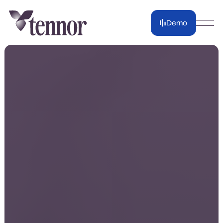
Demo
Demo