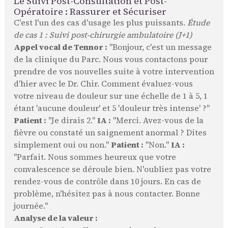
Le Suivi Post-Consultation et Post-
Opératoire : Rassurer et Sécuriser
C'est l'un des cas d'usage les plus puissants.
Étude
de cas 1 : Suivi post-chirurgie ambulatoire (J+1)
Appel vocal de Tennor :
"Bonjour, c'est un message
de la clinique du Parc. Nous vous contactons pour
prendre de vos nouvelles suite à votre intervention
d'hier avec le Dr. Chir. Comment évaluez-vous
votre niveau de douleur sur une échelle de 1 à 5, 1
étant 'aucune douleur' et 5 'douleur très intense' ?"
Patient :
"Je dirais 2."
IA :
"Merci. Avez-vous de la
fièvre ou constaté un saignement anormal ? Dites
simplement oui ou non."
Patient :
"Non."
IA :
"Parfait. Nous sommes heureux que votre
convalescence se déroule bien. N'oubliez pas votre
rendez-vous de contrôle dans 10 jours. En cas de
problème, n'hésitez pas à nous contacter. Bonne
journée."
Analyse de la valeur :