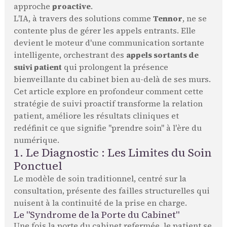
approche
proactive
.
L'IA, à travers des solutions comme
Tennor
, ne se
contente plus de gérer les appels entrants. Elle
devient le moteur d'une communication sortante
intelligente, orchestrant des
appels sortants de
suivi patient
qui prolongent la présence
bienveillante du cabinet bien au-delà de ses murs.
Cet article explore en profondeur comment cette
stratégie de suivi proactif transforme la relation
patient, améliore les résultats cliniques et
redéfinit ce que signifie "prendre soin" à l'ère du
numérique.
1. Le Diagnostic : Les Limites du Soin
Ponctuel
Le modèle de soin traditionnel, centré sur la
consultation, présente des failles structurelles qui
nuisent à la continuité de la prise en charge.
Le "Syndrome de la Porte du Cabinet"
Une fois la porte du cabinet refermée, le patient se