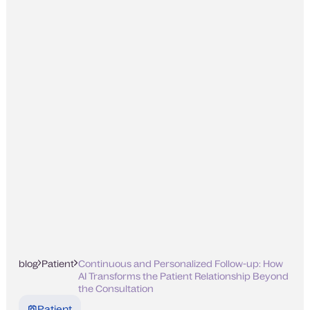
blog
Patient
Continuous and Personalized Follow-up: How
AI Transforms the Patient Relationship Beyond
the Consultation
Patient