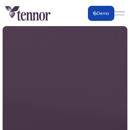
Demo
Demo