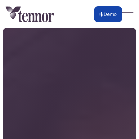
Demo
Demo