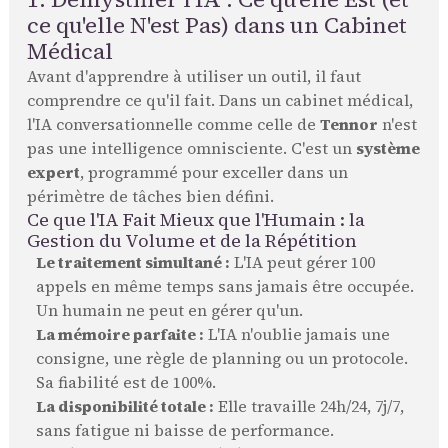
ce qu'elle N'est Pas) dans un Cabinet
Médical
Avant d'apprendre à utiliser un outil, il faut
comprendre ce qu'il fait. Dans un cabinet médical,
l'IA conversationnelle comme celle de
Tennor
n'est
pas une intelligence omnisciente. C'est un
système
expert
, programmé pour exceller dans un
périmètre de tâches bien défini.
Ce que l'IA Fait Mieux que l'Humain : la
Gestion du Volume et de la Répétition
Le traitement simultané :
L'IA peut gérer 100
appels en même temps sans jamais être occupée.
Un humain ne peut en gérer qu'un.
La mémoire parfaite :
L'IA n'oublie jamais une
consigne, une règle de planning ou un protocole.
Sa fiabilité est de 100%.
La disponibilité totale :
Elle travaille 24h/24, 7j/7,
sans fatigue ni baisse de performance.