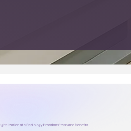
igitalization of a Radiology Practice: Steps and Benefits