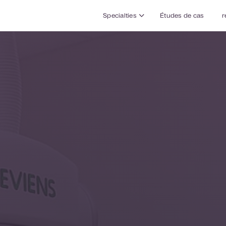
Specialties
Études de cas
r