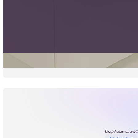
blog
Automation
D