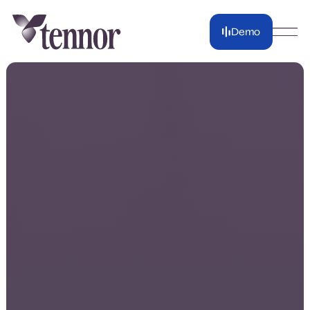
Demo
Demo