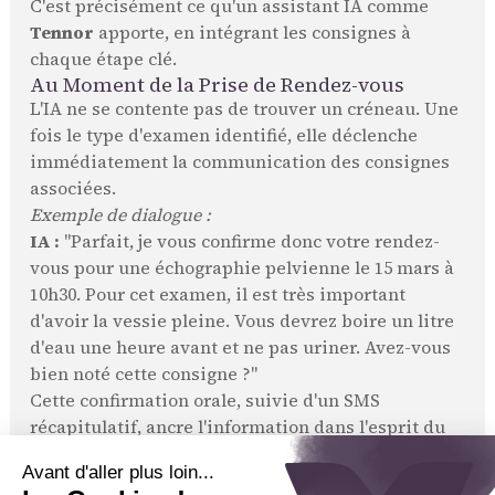
C'est précisément ce qu'un assistant IA comme
Tennor
apporte, en intégrant les consignes à
chaque étape clé.
Au Moment de la Prise de Rendez-vous
L'IA ne se contente pas de trouver un créneau. Une
fois le type d'examen identifié, elle déclenche
immédiatement la communication des consignes
associées.
Exemple de dialogue :
IA :
"Parfait, je vous confirme donc votre rendez-
vous pour une échographie pelvienne le 15 mars à
10h30. Pour cet examen, il est très important
d'avoir la vessie pleine. Vous devrez boire un litre
d'eau une heure avant et ne pas uriner. Avez-vous
bien noté cette consigne ?"
Cette confirmation orale, suivie d'un SMS
récapitulatif, ancre l'information dans l'esprit du
patient dès le début.
Lors du Rappel de Rendez-vous Automatisé