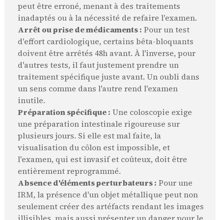
peut être erroné, menant à des traitements
inadaptés ou à la nécessité de refaire l'examen.
Arrêt ou prise de médicaments :
Pour un test
d'effort cardiologique, certains bêta-bloquants
doivent être arrêtés 48h avant. À l'inverse, pour
d'autres tests, il faut justement prendre un
traitement spécifique juste avant. Un oubli dans
un sens comme dans l'autre rend l'examen
inutile.
Préparation spécifique :
Une coloscopie exige
une préparation intestinale rigoureuse sur
plusieurs jours. Si elle est mal faite, la
visualisation du côlon est impossible, et
l'examen, qui est invasif et coûteux, doit être
entièrement reprogrammé.
Absence d'éléments perturbateurs :
Pour une
IRM, la présence d'un objet métallique peut non
seulement créer des artéfacts rendant les images
illisibles, mais aussi présenter un danger pour le