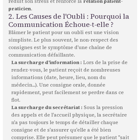
réduit son stress et renforce la
relation patient-
praticien
.
2. Les Causes de l'Oubli : Pourquoi la
Communication Échoue-t-elle ?
Blâmer le patient pour un oubli est une vision
simpliste. Le plus souvent, le non-respect des
consignes est le symptôme d'une chaîne de
communication défaillante.
La surcharge d'information :
Lors de la prise de
rendez-vous, le patient reçoit de nombreuses
informations (date, heure, lieu, nom du
médecin...). Une consigne orale, donnée
rapidement, peut facilement se perdre dans ce
flot.
La surcharge du secrétariat :
Sous la pression
des appels et de l'accueil physique, la secrétaire
n'a pas toujours le temps de détailler chaque
consigne et de s'assurer qu'elle a été bien
comprise. Elle peut présumer que le patient "sait