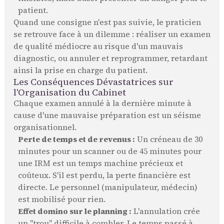
patient.
Quand une consigne n'est pas suivie, le praticien
se retrouve face à un dilemme : réaliser un examen
de qualité médiocre au risque d'un mauvais
diagnostic, ou annuler et reprogrammer, retardant
ainsi la prise en charge du patient.
Les Conséquences Dévastatrices sur
l'Organisation du Cabinet
Chaque examen annulé à la dernière minute à
cause d'une mauvaise préparation est un séisme
organisationnel.
Perte de temps et de revenus :
Un créneau de 30
minutes pour un scanner ou de 45 minutes pour
une IRM est un temps machine précieux et
coûteux. S'il est perdu, la perte financière est
directe. Le personnel (manipulateur, médecin)
est mobilisé pour rien.
Effet domino sur le planning :
L'annulation crée
un "trou" difficile à combler. Le temps passé à