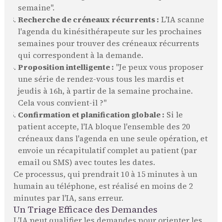
semaine".
Recherche de créneaux récurrents :
L'IA scanne
l'agenda du kinésithérapeute sur les prochaines
semaines pour trouver des créneaux récurrents
qui correspondent à la demande.
Proposition intelligente :
"Je peux vous proposer
une série de rendez-vous tous les mardis et
jeudis à 16h, à partir de la semaine prochaine.
Cela vous convient-il ?"
Confirmation et planification globale :
Si le
patient accepte, l'IA bloque l'ensemble des 20
créneaux dans l'agenda en une seule opération, et
envoie un récapitulatif complet au patient (par
email ou SMS) avec toutes les dates.
Ce processus, qui prendrait 10 à 15 minutes à un
humain au téléphone, est réalisé en moins de 2
minutes par l'IA, sans erreur.
Un Triage Efficace des Demandes
L'IA peut qualifier les demandes pour orienter les