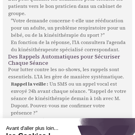
patients vers le bon praticien dans un cabinet de
groupe.
"Votre demande concerne-t-elle une rééducation
pour un adulte, un problème respiratoire pour un
bébé, ou de la kinésithérapie du sport ?"
En fonction de la réponse, l'IA consultera l'agenda
du kinésithérapeute spécialisé correspondant.
Des Rappels Automatiques pour Sécuriser
Chaque Séance
Pour lutter contre les no-shows, les rappels sont
essentiels. L'IA les gère de manière systématique.
Rappel la veille :
Un SMS ou un appel vocal est
envoyé 24h avant chaque séance. "Rappel de votre
séance de kinésithérapie demain à 16h avec M.
Dupont. Pouvez-vous me confirmer votre
présence ?"
Consignes spécifiques :
Le rappel peut inclure
des instructions importantes. "N'oubliez pas
d'apporter votre serviette et de venir en tenue de