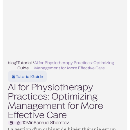
blog
Tutorial
AI for Physiotherapy Practices: Optimizing
Guide
Management for More Effective Care
Tutorial Guide
AI for Physiotherapy
Practices: Optimizing
Management for More
Effective Care
10
Min
Samuel Shemtov
La gestion d'un cabinet de kinésithérapie est un