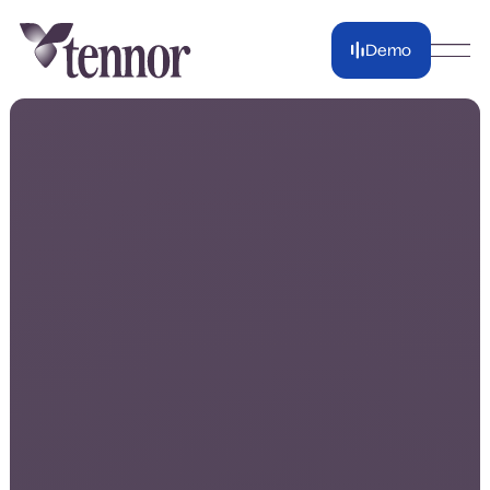
Demo
Demo