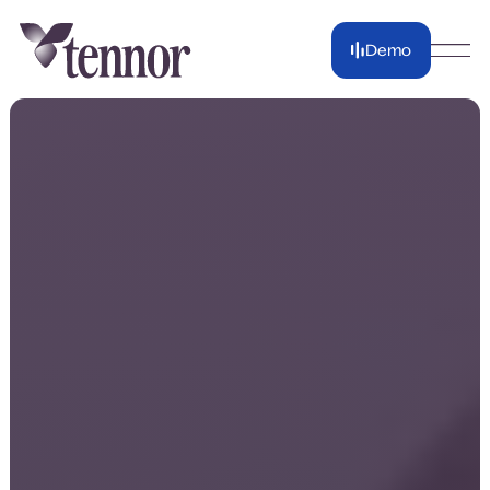
Demo
Demo