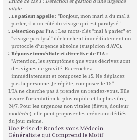
Étude de cas 1 : Détection et gestion d'une urgence
vitale
Le patient appelle :
"Bonjour, mon mari a du mal à
parler, il a un côté du visage qui est paralysé."
Détection par l'IA :
Les mots-clés "mal à parler" et
"visage paralysé" déclenchent immédiatement un
protocole d'urgence absolue (suspicion d'AVC).
Réponse immédiate et directive de l'IA :
"Attention, les symptômes que vous décrivez sont
des signes de gravité. Raccrochez
immédiatement et composez le 15. Ne déplacez
pas la personne. Je répète, composez le 15."
L'IA ne cherche pas à prendre un rendez-vous. Elle
assure l'orientation la plus rapide et la plus sûre,
24/7. Pour les urgences non vitales (fièvre, douleur
modérée), elle peut proposer les créneaux dédiés
du jour même.
Une Prise de Rendez-vous Médecin
Généraliste qui Comprend le Motif