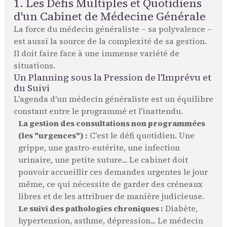
1. Les Défis Multiples et Quotidiens
d'un Cabinet de Médecine Générale
La force du médecin généraliste – sa polyvalence –
est aussi la source de la complexité de sa gestion.
Il doit faire face à une immense variété de
situations.
Un Planning sous la Pression de l'Imprévu et
du Suivi
L'agenda d'un médecin généraliste est un équilibre
constant entre le programmé et l'inattendu.
La gestion des consultations non programmées
(les "urgences") :
C'est le défi quotidien. Une
grippe, une gastro-entérite, une infection
urinaire, une petite suture... Le cabinet doit
pouvoir accueillir ces demandes urgentes le jour
même, ce qui nécessite de garder des créneaux
libres et de les attribuer de manière judicieuse.
Le suivi des pathologies chroniques :
Diabète,
hypertension, asthme, dépression... Le médecin