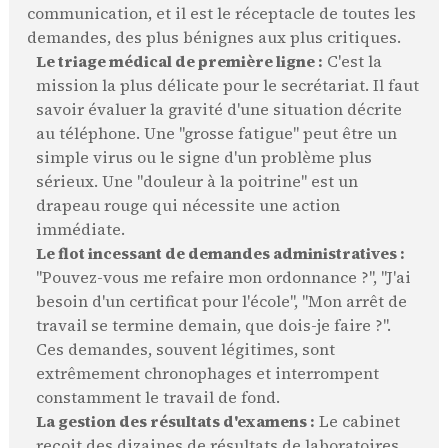
communication, et il est le réceptacle de toutes les
demandes, des plus bénignes aux plus critiques.
Le triage médical de première ligne :
C'est la
mission la plus délicate pour le secrétariat. Il faut
savoir évaluer la gravité d'une situation décrite
au téléphone. Une "grosse fatigue" peut être un
simple virus ou le signe d'un problème plus
sérieux. Une "douleur à la poitrine" est un
drapeau rouge qui nécessite une action
immédiate.
Le flot incessant de demandes administratives :
"Pouvez-vous me refaire mon ordonnance ?", "J'ai
besoin d'un certificat pour l'école", "Mon arrêt de
travail se termine demain, que dois-je faire ?".
Ces demandes, souvent légitimes, sont
extrêmement chronophages et interrompent
constamment le travail de fond.
La gestion des résultats d'examens :
Le cabinet
reçoit des dizaines de résultats de laboratoires