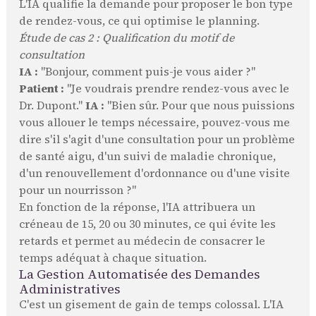
L'IA qualifie la demande pour proposer le bon type
de rendez-vous, ce qui optimise le planning.
Étude de cas 2 : Qualification du motif de
consultation
IA :
"Bonjour, comment puis-je vous aider ?"
Patient :
"Je voudrais prendre rendez-vous avec le
Dr. Dupont."
IA :
"Bien sûr. Pour que nous puissions
vous allouer le temps nécessaire, pouvez-vous me
dire s'il s'agit d'une consultation pour un problème
de santé aigu, d'un suivi de maladie chronique,
d'un renouvellement d'ordonnance ou d'une visite
pour un nourrisson ?"
En fonction de la réponse, l'IA attribuera un
créneau de 15, 20 ou 30 minutes, ce qui évite les
retards et permet au médecin de consacrer le
temps adéquat à chaque situation.
La Gestion Automatisée des Demandes
Administratives
C'est un gisement de gain de temps colossal. L'IA