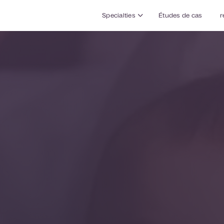
Specialties
Études de cas
r