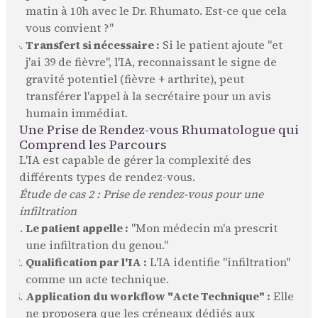
matin à 10h avec le Dr. Rhumato. Est-ce que cela
vous convient ?"
Transfert si nécessaire :
Si le patient ajoute "et
j'ai 39 de fièvre", l'IA, reconnaissant le signe de
gravité potentiel (fièvre + arthrite), peut
transférer l'appel à la secrétaire pour un avis
humain immédiat.
Une Prise de Rendez-vous Rhumatologue qui
Comprend les Parcours
L'IA est capable de gérer la complexité des
différents types de rendez-vous.
Étude de cas 2 : Prise de rendez-vous pour une
infiltration
Le patient appelle :
"Mon médecin m'a prescrit
une infiltration du genou."
Qualification par l'IA :
L'IA identifie "infiltration"
comme un acte technique.
Application du workflow "Acte Technique" :
Elle
ne proposera que les créneaux dédiés aux