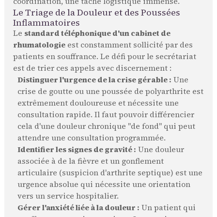
coordination, une tâche logistique immense.
Le Triage de la Douleur et des Poussées
Inflammatoires
Le
standard téléphonique d'un cabinet de
rhumatologie
est constamment sollicité par des
patients en souffrance. Le défi pour le secrétariat
est de trier ces appels avec discernement :
Distinguer l'urgence de la crise gérable :
Une
crise de goutte ou une poussée de polyarthrite est
extrêmement douloureuse et nécessite une
consultation rapide. Il faut pouvoir différencier
cela d'une douleur chronique "de fond" qui peut
attendre une consultation programmée.
Identifier les signes de gravité :
Une douleur
associée à de la fièvre et un gonflement
articulaire (suspicion d'arthrite septique) est une
urgence absolue qui nécessite une orientation
vers un service hospitalier.
Gérer l'anxiété liée à la douleur :
Un patient qui