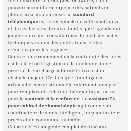
inflammatoires chroniques. De l'autre, il faut
pouvoir accueillir en urgence des patients en
pleine crise douloureuse. Le
standard
téléphonique
est le réceptacle de cette souffrance
et de ces besoins de suivi, tandis que l'agenda doit
jongler entre des consultations de fond, des actes
techniques comme les infiltrations, et des
créneaux pour les urgences.
Dans cet environnement où la continuité des soins
est la clé et où la gestion de la douleur est une
priorité, la surcharge administrative est un
obstacle majeur. C'est ici que l'intelligence
artificielle conversationnelle intervient, non pas
pour remplacer la relation thérapeutique, mais
pour la
soutenir et la renforcer
. Un
assistant IA
pour cabinet de rhumatologie
agit comme un
coordinateur de soins intelligent, un planificateur
précis et un communicant fiable.
Cet article est un guide complet destiné aux