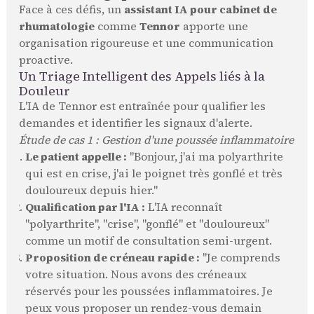
Face à ces défis, un
assistant IA pour cabinet de
rhumatologie
comme
Tennor
apporte une
organisation rigoureuse et une communication
proactive.
Un Triage Intelligent des Appels liés à la
Douleur
L'IA de Tennor est entraînée pour qualifier les
demandes et identifier les signaux d'alerte.
Étude de cas 1 : Gestion d'une poussée inflammatoire
Le patient appelle :
"Bonjour, j'ai ma polyarthrite
qui est en crise, j'ai le poignet très gonflé et très
douloureux depuis hier."
Qualification par l'IA :
L'IA reconnaît
"polyarthrite", "crise", "gonflé" et "douloureux"
comme un motif de consultation semi-urgent.
Proposition de créneau rapide :
"Je comprends
votre situation. Nous avons des créneaux
réservés pour les poussées inflammatoires. Je
peux vous proposer un rendez-vous demain