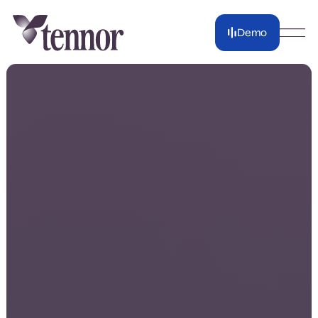
Demo
Demo