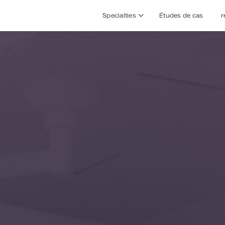
Specialties
Études de cas
r