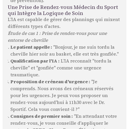
de prévention).
Une Prise de Rendez-vous Médecin du Sport
qui Intègre la Logique de Soin
L'IA est capable de gérer des plannings qui mixent
différents types d'actes.
Étude de cas 1 : Prise de rendez-vous pour une
entorse de cheville
Le patient appelle :
"Bonjour, je me suis tordu la
cheville hier soir au basket, elle est très gonflée."
Qualification par l'IA :
L'IA reconnaît "tordu la
cheville" et "gonflée" comme une urgence
traumatique.
Proposition de créneau d'urgence :
"Je
comprends. Nous avons des créneaux réservés
pour les urgences. Je peux vous proposer un
rendez-vous aujourd'hui à 11h30 avec le Dr.
Sportif. Cela vous convient-il ?"
Consignes de premier soin :
"En attendant votre
rendez-vous, je vous conseille d'appliquer le