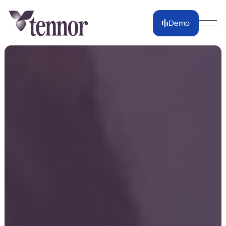
Demo
Demo