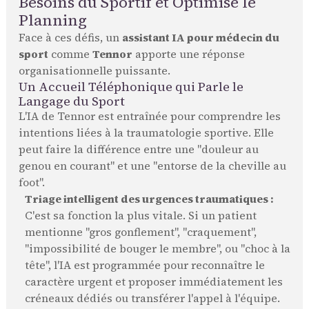
Besoins du Sportif et Optimise le
Planning
Face à ces défis, un
assistant IA pour médecin du
sport
comme
Tennor
apporte une réponse
organisationnelle puissante.
Un Accueil Téléphonique qui Parle le
Langage du Sport
L'IA de Tennor est entraînée pour comprendre les
intentions liées à la traumatologie sportive. Elle
peut faire la différence entre une "douleur au
genou en courant" et une "entorse de la cheville au
foot".
Triage intelligent des urgences traumatiques :
C'est sa fonction la plus vitale. Si un patient
mentionne "gros gonflement", "craquement",
"impossibilité de bouger le membre", ou "choc à la
tête", l'IA est programmée pour reconnaître le
caractère urgent et proposer immédiatement les
créneaux dédiés ou transférer l'appel à l'équipe.