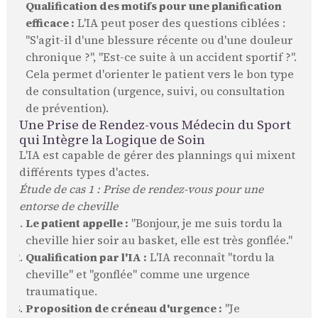
Qualification des motifs pour une planification
efficace :
L'IA peut poser des questions ciblées :
"S'agit-il d'une blessure récente ou d'une douleur
chronique ?", "Est-ce suite à un accident sportif ?".
Cela permet d'orienter le patient vers le bon type
de consultation (urgence, suivi, ou consultation
de prévention).
Une Prise de Rendez-vous Médecin du Sport
qui Intègre la Logique de Soin
L'IA est capable de gérer des plannings qui mixent
différents types d'actes.
Étude de cas 1 : Prise de rendez-vous pour une
entorse de cheville
Le patient appelle :
"Bonjour, je me suis tordu la
cheville hier soir au basket, elle est très gonflée."
Qualification par l'IA :
L'IA reconnaît "tordu la
cheville" et "gonflée" comme une urgence
traumatique.
Proposition de créneau d'urgence :
"Je