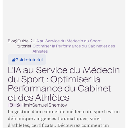
Blog
Guide-
L'IA au Service du Médecin du Sport :
tutoriel
Optimiser la Performance du Cabinet et des
Athlètes
Guide-tutoriel
L'IA au Service du Médecin
du Sport : Optimiser la
Performance du Cabinet
et des Athlètes
11
min
Samuel Shemtov
La gestion d'un cabinet de médecin du sport est un
défi unique : urgences traumatiques, suivi
d'athlètes, certificats... Découvrez comment un