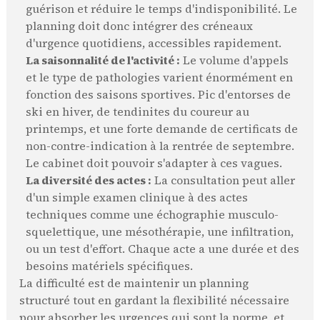
guérison et réduire le temps d'indisponibilité. Le
planning doit donc intégrer des créneaux
d'urgence quotidiens, accessibles rapidement.
La saisonnalité de l'activité :
Le volume d'appels
et le type de pathologies varient énormément en
fonction des saisons sportives. Pic d'entorses de
ski en hiver, de tendinites du coureur au
printemps, et une forte demande de certificats de
non-contre-indication à la rentrée de septembre.
Le cabinet doit pouvoir s'adapter à ces vagues.
La diversité des actes :
La consultation peut aller
d'un simple examen clinique à des actes
techniques comme une échographie musculo-
squelettique, une mésothérapie, une infiltration,
ou un test d'effort. Chaque acte a une durée et des
besoins matériels spécifiques.
La difficulté est de maintenir un planning
structuré tout en gardant la flexibilité nécessaire
pour absorber les urgences qui sont la norme, et