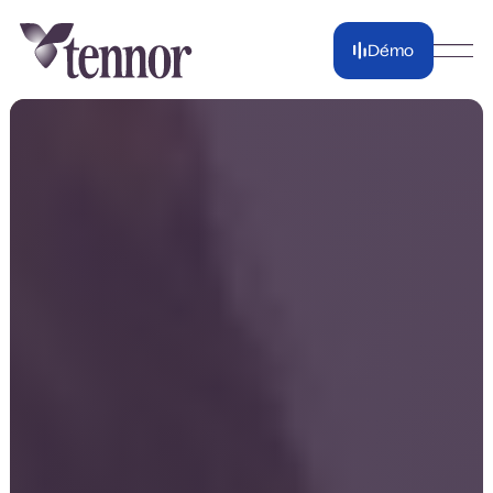
Démo
Démo