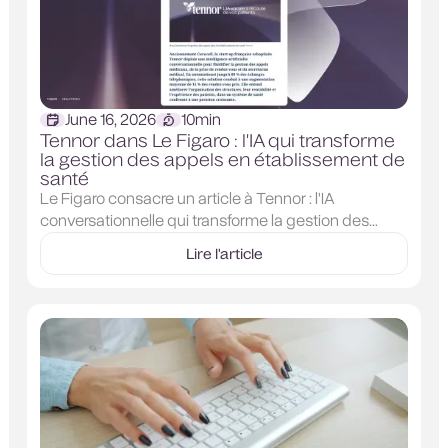
June 16, 2026
10
min
Tennor dans Le Figaro : l'IA qui transforme
la gestion des appels en établissement de
santé
Le Figaro consacre un article à Tennor : l'IA
conversationnelle qui transforme la gestion des
appels dans les établissements de santé. 100 % des
Lire l'article
appels répondus, +15 % de rendez-vous pris, des
millions d'appels patients traités en France.