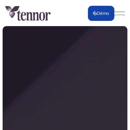
Démo
Démo