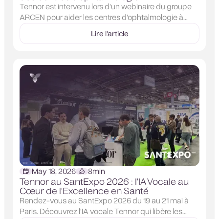
Tennor est intervenu lors d'un webinaire du groupe
ARCEN pour aider les centres d'ophtalmologie à
gérer les appels, désaturer les secrétariats et
Lire l'article
améliorer la réactivité patient grâce à l'IA vocale.
May 18, 2026
8
min
Tennor au SantExpo 2026 : l'IA Vocale au
Cœur de l'Excellence en Santé
Rendez-vous au SantExpo 2026 du 19 au 21 mai à
Paris. Découvrez l'IA vocale Tennor qui libère les