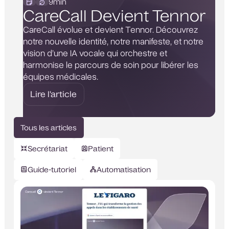
9
min
CareCall Devient Tennor
CareCall évolue et devient Tennor. Découvrez
notre nouvelle identité, notre manifeste, et notre
vision d’une IA vocale qui orchestre et
harmonise le parcours de soin pour libérer les
équipes médicales.
Lire l'article
Tous les articles
Secrétariat
Patient
Guide-tutoriel
Automatisation