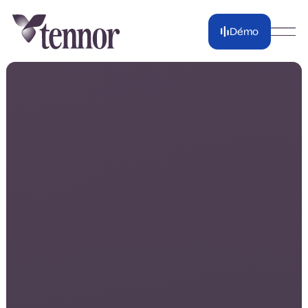
Démo
Démo