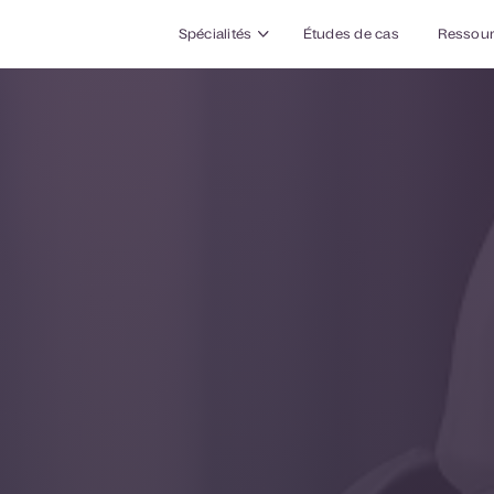
Spécialités
Études de cas
Ressou