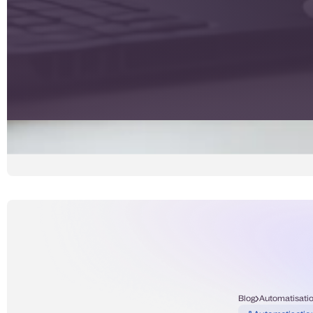
Blog
Automatisati