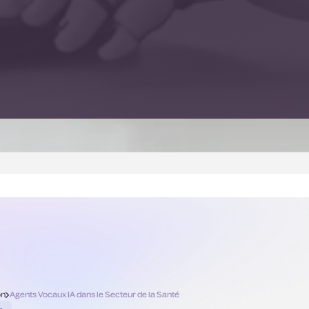
on
Agents Vocaux IA dans le Secteur de la Santé