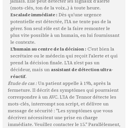
jamais. Elle peut détecter les signaux d'alerte
(mots-clés, ton de la voix...) à toute heure.
Escalade immédiate :
Dès qu'une urgence
potentielle est détectée, l'IA ne tente pas de la
gérer. Son seul rôle est de la faire remonter le
plus vite possible à un humain, en lui fournissant
le contexte.
L'humain au centre de la décision :
C'est bien la
secrétaire ou le médecin qui reçoit l'alerte et qui
prend la décision finale. L'IA n'est pas un
décideur, mais un
assistant de détection ultra-
réactif
.
Étude de cas :
Un patient appelle à 19h, après la
fermeture. Il décrit des symptômes qui pourraient
correspondre à un AVC. L'IA de Tennor détecte les
mots-clés, interrompt son script, et délivre un
message de sécurité : "Les symptômes que vous
décrivez nécessitent une prise en charge
immédiate. Veuillez contacter le 15." Parallèlement,