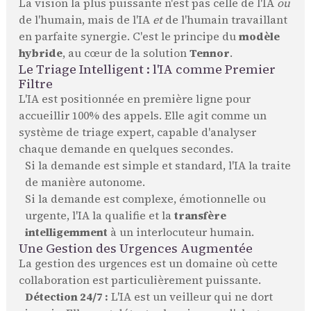
La vision la plus puissante n'est pas celle de l'IA
ou
de l'humain, mais de l'IA
et
de l'humain travaillant
en parfaite synergie. C'est le principe du
modèle
hybride
, au cœur de la solution
Tennor
.
Le Triage Intelligent : l'IA comme Premier
Filtre
L'IA est positionnée en première ligne pour
accueillir 100% des appels. Elle agit comme un
système de triage expert, capable d'analyser
chaque demande en quelques secondes.
Si la demande est simple et standard, l'IA la traite
de manière autonome.
Si la demande est complexe, émotionnelle ou
urgente, l'IA la qualifie et la
transfère
intelligemment
à un interlocuteur humain.
Une Gestion des Urgences Augmentée
La gestion des urgences est un domaine où cette
collaboration est particulièrement puissante.
Détection 24/7 :
L'IA est un veilleur qui ne dort