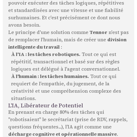
pouvoir exécuter des tâches logiques, répétitives
et standardisées avec une vitesse et une fiabilité
surhumaines. Et c'est précisément ce dont nous
avons besoin.
Le principe d'une solution comme
Tennor
n'est pas
de remplacer l'humain, mais de créer une
division
intelligente du travail
:
À l'IA : les tâches robotiques.
Tout ce qui est
répétitif, transactionnel et basé sur des règles
logiques est délégué à l'agent conversationnel.
À l'humain : les tâches humaines.
Tout ce qui
requiert de l'empathie, du jugement, de la
créativité et une compréhension complexe des
situations.
L'IA, Libérateur de Potentiel
En prenant en charge 80% des tâches qui
"robotisaient" le secrétariat (prise de RDV, rappels,
questions fréquentes...), l'IA agit comme une
décharge cognitive et opérationnelle massive
.