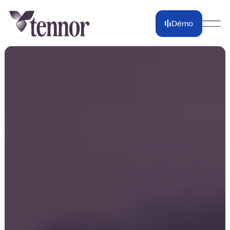
Démo
Démo