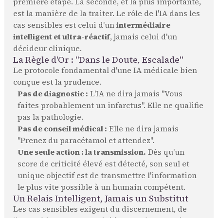
première étape. La seconde, et la plus importante,
est la manière de la traiter. Le rôle de l'IA dans les
cas sensibles est celui d'un
intermédiaire
intelligent et ultra-réactif
, jamais celui d'un
décideur clinique.
La Règle d'Or : "Dans le Doute, Escalade"
Le protocole fondamental d'une IA médicale bien
conçue est la prudence.
Pas de diagnostic :
L'IA ne dira jamais "Vous
faites probablement un infarctus". Elle ne qualifie
pas la pathologie.
Pas de conseil médical :
Elle ne dira jamais
"Prenez du paracétamol et attendez".
Une seule action : la transmission.
Dès qu'un
score de criticité élevé est détecté, son seul et
unique objectif est de transmettre l'information
le plus vite possible à un humain compétent.
Un Relais Intelligent, Jamais un Substitut
Les cas sensibles exigent du discernement, de