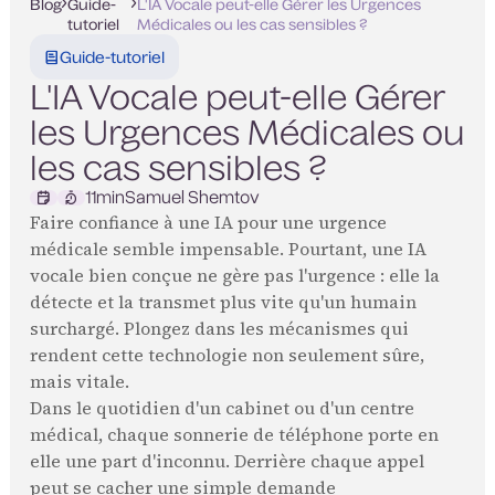
Blog
Guide-
L'IA Vocale peut-elle Gérer les Urgences
tutoriel
Médicales ou les cas sensibles ?
Guide-tutoriel
L'IA Vocale peut-elle Gérer
les Urgences Médicales ou
les cas sensibles ?
11
min
Samuel Shemtov
Faire confiance à une IA pour une urgence
médicale semble impensable. Pourtant, une IA
vocale bien conçue ne gère pas l'urgence : elle la
détecte et la transmet plus vite qu'un humain
surchargé. Plongez dans les mécanismes qui
rendent cette technologie non seulement sûre,
mais vitale.
Dans le quotidien d'un cabinet ou d'un centre
médical, chaque sonnerie de téléphone porte en
elle une part d'inconnu. Derrière chaque appel
peut se cacher une simple demande