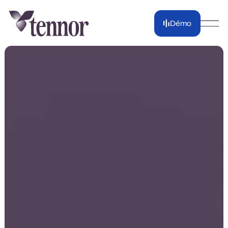
Démo
Démo