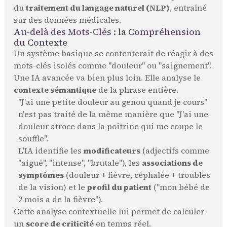
du
traitement du langage naturel (NLP)
, entraîné
sur des données médicales.
Au-delà des Mots-Clés : la Compréhension
du Contexte
Un système basique se contenterait de réagir à des
mots-clés isolés comme "douleur" ou "saignement".
Une IA avancée va bien plus loin. Elle analyse le
contexte sémantique
de la phrase entière.
"J'ai une petite douleur au genou quand je cours"
n'est pas traité de la même manière que "J'ai une
douleur atroce dans la poitrine qui me coupe le
souffle".
L'IA identifie les
modificateurs
(adjectifs comme
"aiguë", "intense", "brutale"), les
associations de
symptômes
(douleur + fièvre, céphalée + troubles
de la vision) et le
profil du patient
("mon bébé de
2 mois a de la fièvre").
Cette analyse contextuelle lui permet de calculer
un
score de criticité
en temps réel.