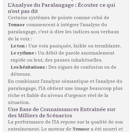
L'Analyse du Paralangage : Écouter ce qui
n'est pas dit
Certains systèmes de pointe comme celui de
Tennor
commencent à intégrer l'analyse du
paralangage, c'est-à-dire les indices non verbaux
de la voix :
Le ton :
Une voix paniquée, faible ou tremblante.
Le rythme :
Un débit de parole anormalement
rapide ou lent, des pauses inhabituelles.
Les hésitations :
Des signes de confusion ou de
détresse.
En combinant l'analyse sémantique et l'analyse du
paralangage, l'IA obtient une image beaucoup plus
riche et fiable du niveau d'urgence réel de la
situation.
Une Base de Connaissances Entraînée sur
des Milliers de Scénarios
La performance de l'IA repose sur la qualité de son
entraînement. Le moteur de
Tennor
a été nourri et