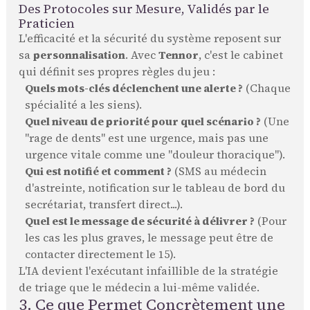
Des Protocoles sur Mesure, Validés par le
Praticien
L'efficacité et la sécurité du système reposent sur
sa
personnalisation
. Avec
Tennor
, c'est le cabinet
qui définit ses propres règles du jeu :
Quels mots-clés déclenchent une alerte ?
(Chaque
spécialité a les siens).
Quel niveau de priorité pour quel scénario ?
(Une
"rage de dents" est une urgence, mais pas une
urgence vitale comme une "douleur thoracique").
Qui est notifié et comment ?
(SMS au médecin
d'astreinte, notification sur le tableau de bord du
secrétariat, transfert direct...).
Quel est le message de sécurité à délivrer ?
(Pour
les cas les plus graves, le message peut être de
contacter directement le 15).
L'IA devient l'exécutant infaillible de la stratégie
de triage que le médecin a lui-même validée.
3. Ce que Permet Concrètement une