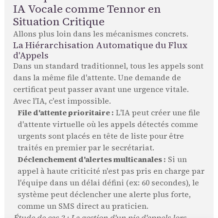
IA Vocale comme Tennor en
Situation Critique
Allons plus loin dans les mécanismes concrets.
La Hiérarchisation Automatique du Flux
d'Appels
Dans un standard traditionnel, tous les appels sont
dans la même file d'attente. Une demande de
certificat peut passer avant une urgence vitale.
Avec l'IA, c'est impossible.
File d'attente prioritaire :
L'IA peut créer une file
d'attente virtuelle où les appels détectés comme
urgents sont placés en tête de liste pour être
traités en premier par le secrétariat.
Déclenchement d'alertes multicanales :
Si un
appel à haute criticité n'est pas pris en charge par
l'équipe dans un délai défini (ex: 60 secondes), le
système peut déclencher une alerte plus forte,
comme un SMS direct au praticien.
Étude de cas 2 : La gestion d'un pic d'appels lors