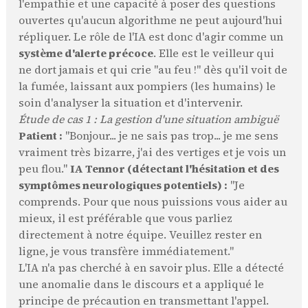
l'empathie et une capacité à poser des questions
ouvertes qu'aucun algorithme ne peut aujourd'hui
répliquer. Le rôle de l'IA est donc d'agir comme un
système d'alerte précoce
. Elle est le veilleur qui
ne dort jamais et qui crie "au feu !" dès qu'il voit de
la fumée, laissant aux pompiers (les humains) le
soin d'analyser la situation et d'intervenir.
Étude de cas 1 : La gestion d'une situation ambiguë
Patient :
"Bonjour... je ne sais pas trop... je me sens
vraiment très bizarre, j'ai des vertiges et je vois un
peu flou."
IA Tennor (détectant l'hésitation et des
symptômes neurologiques potentiels) :
"Je
comprends. Pour que nous puissions vous aider au
mieux, il est préférable que vous parliez
directement à notre équipe. Veuillez rester en
ligne, je vous transfère immédiatement."
L'IA n'a pas cherché à en savoir plus. Elle a détecté
une anomalie dans le discours et a appliqué le
principe de précaution en transmettant l'appel.