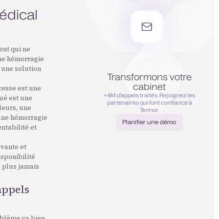
édical
ent qui ne
une hémorragie
e une solution
Transformons votre
cabinet
cesse est une
+4M d’appels traités. Rejoignez les
qué est une
partenaires qui font confiance à
leurs, une
Tennor.
 une hémorragie
Planifier une démo
ntabilité et
Planifier une démo
ovante et
sponibilité
 plus jamais
 appels
oblème va bien