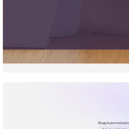
Blog
Automatisati