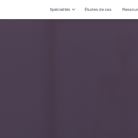
Spécialités
Études de cas
Ressou