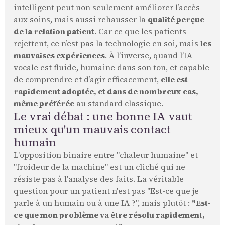
intelligent peut non seulement améliorer l’accès
aux soins, mais aussi rehausser la
qualité perçue
de la relation patient
. Car ce que les patients
rejettent, ce n’est pas la technologie en soi, mais
les
mauvaises expériences
. À l’inverse, quand l’IA
vocale est fluide, humaine dans son ton, et capable
de comprendre et d’agir efficacement,
elle est
rapidement adoptée, et dans de nombreux cas,
même préférée
au standard classique.
Le vrai débat : une bonne IA vaut
mieux qu'un mauvais contact
humain
L'opposition binaire entre "chaleur humaine" et
"froideur de la machine" est un cliché qui ne
résiste pas à l'analyse des faits. La véritable
question pour un patient n'est pas "Est-ce que je
parle à un humain ou à une IA ?", mais plutôt :
"Est-
ce que mon problème va être résolu rapidement,