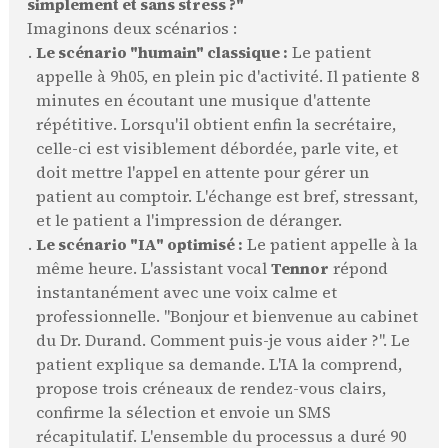
simplement et sans stress ?"
Imaginons deux scénarios :
Le scénario "humain" classique :
Le patient
appelle à 9h05, en plein pic d'activité. Il patiente 8
minutes en écoutant une musique d'attente
répétitive. Lorsqu'il obtient enfin la secrétaire,
celle-ci est visiblement débordée, parle vite, et
doit mettre l'appel en attente pour gérer un
patient au comptoir. L'échange est bref, stressant,
et le patient a l'impression de déranger.
Le scénario "IA" optimisé :
Le patient appelle à la
même heure. L'assistant vocal
Tennor
répond
instantanément avec une voix calme et
professionnelle. "Bonjour et bienvenue au cabinet
du Dr. Durand. Comment puis-je vous aider ?". Le
patient explique sa demande. L'IA la comprend,
propose trois créneaux de rendez-vous clairs,
confirme la sélection et envoie un SMS
récapitulatif. L'ensemble du processus a duré 90