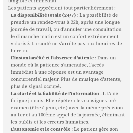
tangible et immédiat.
Les patients apprécient tout particulièrement :
La disponibilité totale (24/7)
: La possibilité de
prendre un rendez-vous à 22h, après une longue
journée de travail, ou d'annuler une consultation
le dimanche matin est un confort extrêmement
valorisé. La santé ne s'arrête pas aux horaires de
bureau.
L'instantanéité et l'absence d'attente
: Dans un
monde où la patience s'amenuise, l'accès
immédiat à une réponse est un avantage
concurrentiel majeur. Plus de musique d'attente,
plus de signal occupé.
La clarté et la fiabilité de l'information
: L'IA ne
fatigue jamais. Elle répétera les consignes pré-
examen (être à jeun, etc.) avec la même précision
au 1er et au 100ème appel de la journée, éliminant
les oublis et les erreurs humaines.
L'autonomie et le contrôle
: Le patient gère son