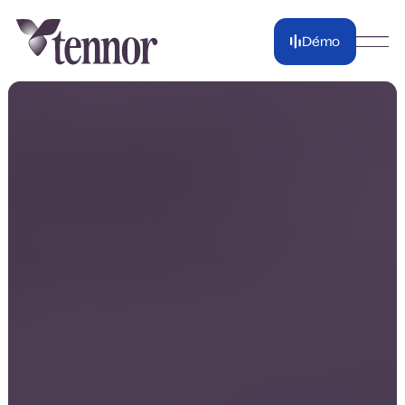
Démo
Démo