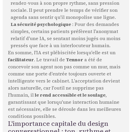
rendez-vous à son propre rythme, sans pression
sociale. Il peut prendre le temps de vérifier son
agenda sans sentir qu'il monopolise une ligne.
La sécurité psychologique
: Pour des demandes
simples, certains patients préfèrent l'anonymat
relatif d'une IA, se sentant moins jugés ou moins
pressés que face à un interlocuteur humain.
En somme, l'IA est plébiscitée lorsqu'elle est un
facilitateur
. Le travail de
Tennor
a été de
concevoir son agent non pas comme un mur, mais
comme une porte d'entrée toujours ouverte et
intelligente vers le cabinet. L'acceptation devient
alors naturelle, car l'outil ne supprime pas
l'humain, il
le rend accessible et le soulage
,
garantissant que lorsqu'une interaction humaine
est nécessaire, elle se déroule dans les meilleures
conditions possibles.
L'importance capitale du design
conversationnel : ton, rythme et