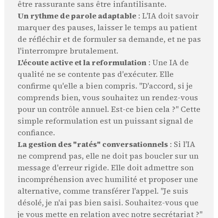
être rassurante sans être infantilisante.
Un rythme de parole adaptable
: L'IA doit savoir
marquer des pauses, laisser le temps au patient
de réfléchir et de formuler sa demande, et ne pas
l'interrompre brutalement.
L'écoute active et la reformulation
: Une IA de
qualité ne se contente pas d'exécuter. Elle
confirme qu'elle a bien compris. "D'accord, si je
comprends bien, vous souhaitez un rendez-vous
pour un contrôle annuel. Est-ce bien cela ?" Cette
simple reformulation est un puissant signal de
confiance.
La gestion des "ratés" conversationnels
: Si l'IA
ne comprend pas, elle ne doit pas boucler sur un
message d'erreur rigide. Elle doit admettre son
incompréhension avec humilité et proposer une
alternative, comme transférer l'appel. "Je suis
désolé, je n'ai pas bien saisi. Souhaitez-vous que
je vous mette en relation avec notre secrétariat ?"