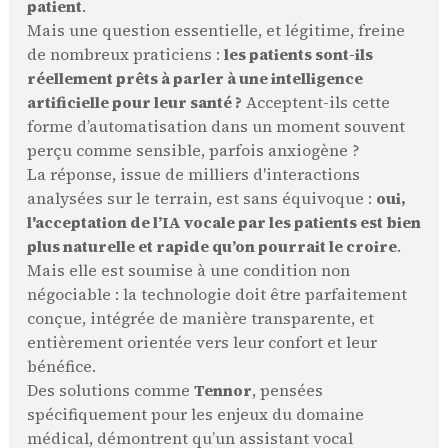
patient
.
Mais une question essentielle, et légitime, freine
de nombreux praticiens :
les patients sont-ils
réellement prêts à parler à une intelligence
artificielle pour leur santé ?
Acceptent-ils cette
forme d’automatisation dans un moment souvent
perçu comme sensible, parfois anxiogène ?
La réponse, issue de milliers d'interactions
analysées sur le terrain, est sans équivoque :
oui,
l'acceptation de l’IA vocale par les patients est bien
plus naturelle et rapide qu’on pourrait le croire
.
Mais elle est soumise à une condition non
négociable : la technologie doit être parfaitement
conçue, intégrée de manière transparente, et
entièrement orientée vers leur confort et leur
bénéfice.
Des solutions comme
Tennor
, pensées
spécifiquement pour les enjeux du domaine
médical, démontrent qu’un assistant vocal