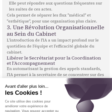
Elle peut répondre aux questions fréquentes sur
les suites de ces actes.
Cela permet de séparer les flux "médical" et
"esthétique", pour une organisation plus claire.
3. Une Révolution Organisationnelle
au Sein du Cabinet
L'introduction de l'IA a un impact profond sur le
quotidien de l'équipe et l'efficacité globale du
cabinet.
Libérer le Secrétariat pour la Coordination
et l'Accompagnement
En automatisant la gestion des appels standards,
l'IA permet à la secrétaire de se concentrer sur des
missions à plus haute valeur humaine et
organisationnelle :
L'accueil empathique
des patients, en particulier
ceux qui viennent pour des pathologies visibles
ou des suspicions de cancer.
La coordination des parcours chirurgicaux :