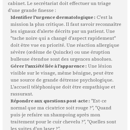
cabinet. Le secrétariat doit effectuer un triage
d'une grande finesse :
Identifier l'urgence dermatologique :
C'est la
mission la plus critique. Il faut savoir reconnaître
les signaux d'alerte décrits par un patient. Une
"tache noire qui a changé d'aspect rapidement"
doit être vue en priorité. Une réaction allergique
sévère (œdème de Quincke) ou une éruption
bulleuse étendue sont des urgences absolues.
Gérer l'anxiété liée à l'apparence :
Une lésion
visible sur le visage, même bénigne, peut être
une source de grande détresse psychologique.
L'accueil téléphonique doit être empathique et
rassurant.
Répondre aux questions post-acte :
"Est-ce
normal que ma cicatrice soit rouge ?", "Quand
puis-je refaire un shampoing après mon
traitement pour le cuir chevelu ?", "Quelles sont
les suites d'un laser ?".