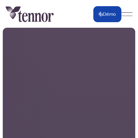
Démo
Démo