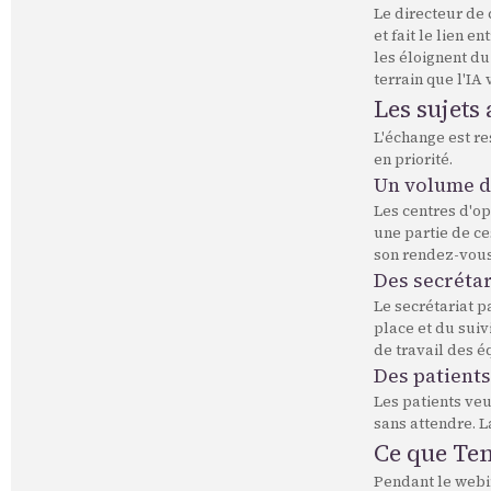
Le directeur de 
et fait le lien e
les éloignent du
terrain que l'IA 
Les sujets
L'échange est re
en priorité.
Un volume d'
Les centres d'op
une partie de ce
son rendez-vous,
Des secrétar
Le secrétariat p
place et du suiv
de travail des é
Des patient
Les patients veu
sans attendre. L
Ce que Ten
Pendant le web