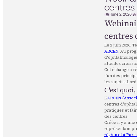
centres
June 2, 2026
Webinair
centres 
Le 2 juin 2026, 
ARCEN
. Au prog
d'ophtalmologie
attentes croissa
Cet échange a ré
l'un des princip
les sujets abord
C'est quoi
L'
ARCEN (Associ
centres d'ophtal
pratiques et fai
des centres.
Créée il y a une
représentant plu
région et à Paris