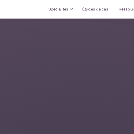
Spécialités
Études de cas
Ressou