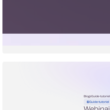
Blog
Guide-tutorie
Guide-tutoriel
Webinair