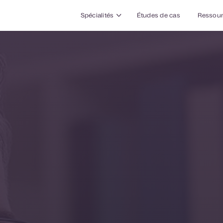
Spécialités
Études de cas
Ressou