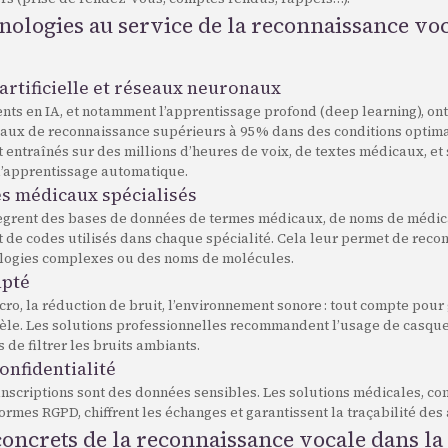
hnologies au service de la reconnaissance vo
 artificielle et réseaux neuronaux
nts en IA, et notamment l’apprentissage profond (deep learning), on
taux de reconnaissance supérieurs à 95 % dans des conditions optima
 entraînés sur des millions d’heures de voix, de textes médicaux, et
 l’apprentissage automatique.
es médicaux spécialisés
ntègrent des bases de données de termes médicaux, de noms de médi
t de codes utilisés dans chaque spécialité. Cela leur permet de reco
ologies complexes ou des noms de molécules.
apté
cro, la réduction de bruit, l’environnement sonore : tout compte pour
idèle. Les solutions professionnelles recommandent l’usage de casqu
 de filtrer les bruits ambiants.
confidentialité
ranscriptions sont des données sensibles. Les solutions médicales, 
ormes RGPD, chiffrent les échanges et garantissent la traçabilité des 
concrets de la reconnaissance vocale dans la