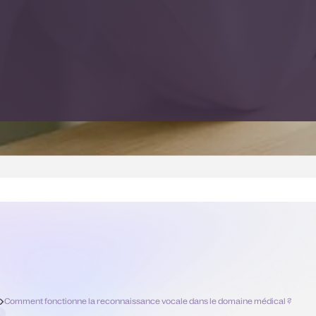
l
Comment fonctionne la reconnaissance vocale dans le domaine médical ?