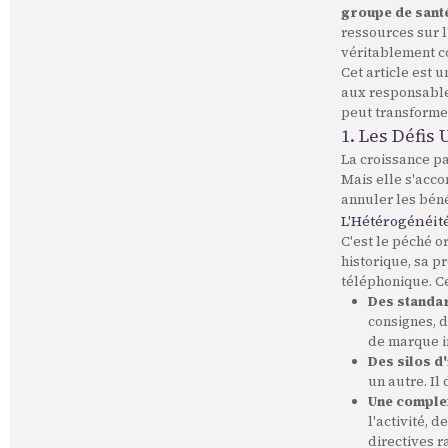
groupe de sant
ressources sur l
véritablement c
Cet article est 
aux responsable
peut transforme
1. Les Défis
La croissance pa
Mais elle s'acco
annuler les béné
L'Hétérogénéité
C'est le péché 
historique, sa p
téléphonique. Ce
Des standar
consignes, d
de marque i
Des silos d'
un autre. Il 
Une complex
l'activité,
directives 