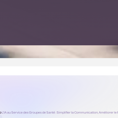
l
L'IA au Service des Groupes de Santé : Simplifier la Communication, Améliorer le