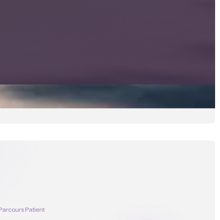
 Parcours Patient