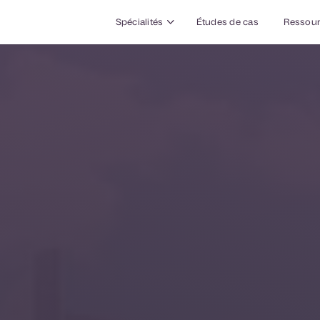
Spécialités
Études de cas
Ressou