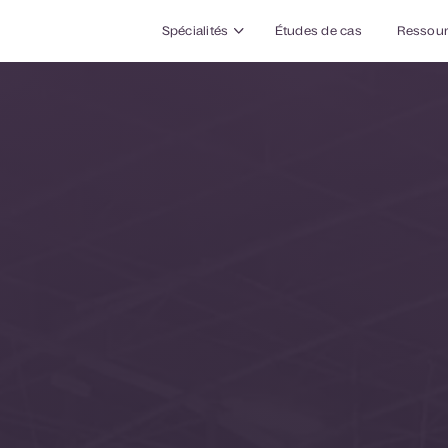
Spécialités
Études de cas
Ressou