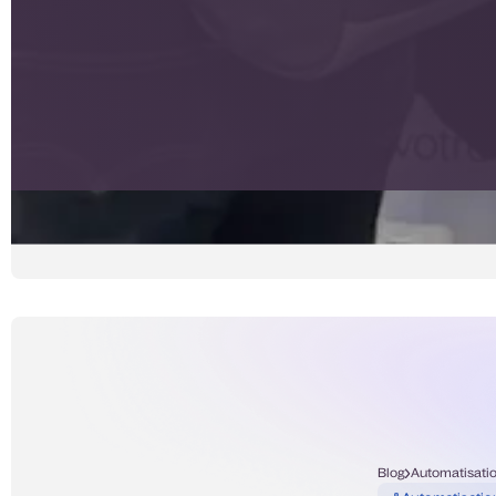
Blog
Automatisati