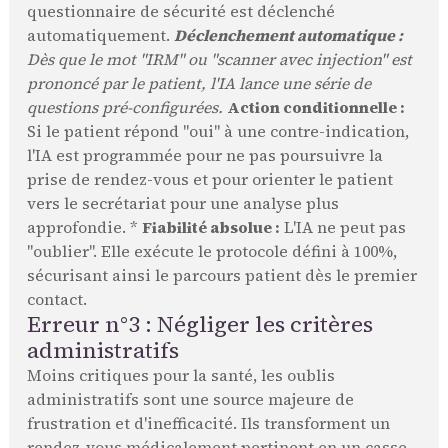
questionnaire de sécurité est déclenché
automatiquement.
Déclenchement automatique :
Dès que le mot "IRM" ou "scanner avec injection" est
prononcé par le patient, l'IA lance une série de
questions pré-configurées.
Action conditionnelle :
Si le patient répond "oui" à une contre-indication,
l'IA est programmée pour ne pas poursuivre la
prise de rendez-vous et pour orienter le patient
vers le secrétariat pour une analyse plus
approfondie. *
Fiabilité absolue :
L'IA ne peut pas
"oublier". Elle exécute le protocole défini à 100%,
sécurisant ainsi le parcours patient dès le premier
contact.
Erreur n°3 : Négliger les critères
administratifs
Moins critiques pour la santé, les oublis
administratifs sont une source majeure de
frustration et d'inefficacité. Ils transforment un
rendez-vous médicalement pertinent en un casse-