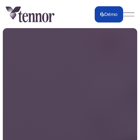
Démo
Démo