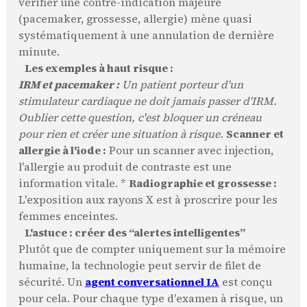
vérifier une contre-indication majeure
(pacemaker, grossesse, allergie) mène quasi
systématiquement à une annulation de dernière
minute.
Les exemples à haut risque :
IRM et pacemaker :
Un patient porteur d'un
stimulateur cardiaque ne doit jamais passer d'IRM.
Oublier cette question, c'est bloquer un créneau
pour rien et créer une situation à risque.
Scanner et
allergie à l'iode :
Pour un scanner avec injection,
l'allergie au produit de contraste est une
information vitale. *
Radiographie et grossesse :
L'exposition aux rayons X est à proscrire pour les
femmes enceintes.
L'astuce : créer des “alertes intelligentes”
Plutôt que de compter uniquement sur la mémoire
humaine, la technologie peut servir de filet de
sécurité. Un
agent conversationnel IA
est conçu
pour cela. Pour chaque type d'examen à risque, un