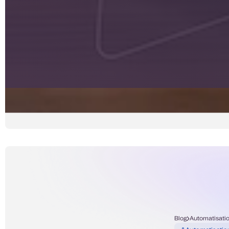
Blog
Automatisati