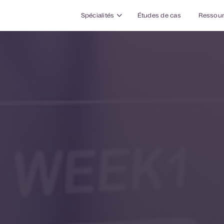
Spécialités
Études de cas
Ressou