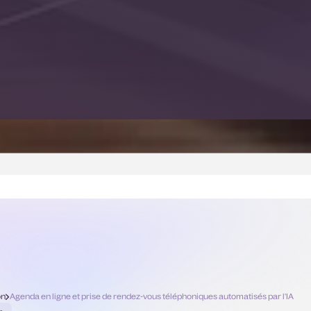
on
Agenda en ligne et prise de rendez-vous téléphoniques automatisés par l'IA